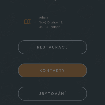
Adresa
Nový Drahov 18,
351 34 Třebeň
RESTAURACE
KONTAKTY
UBYTOVÁNÍ