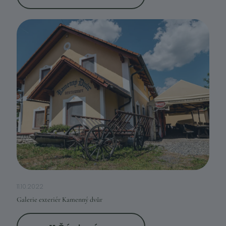
11.10.2022
Galerie exteriér Kamenný dvůr