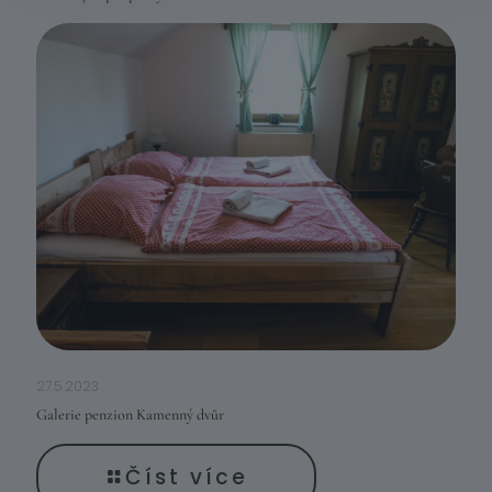
27.5.2023
Galerie penzion Kamenný dvůr
Číst více