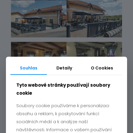
Souhlas
Detaily
O Cookies
Tyto webové stránky používají soubory
cookie
Soubory cookie používáme k personalizaci
obsahu a reklam, k poskytování funkcí
sociálních médií a k analýze naší
návštěvnosti. Informace o vašem používání